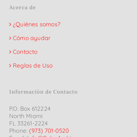
Acerca de
¿Quiénes somos?
Cómo ayudar
Contacto
Reglas de Uso
Información de Contacto
P.O. Box 612224
North Miami
FL 33261-2224
Phone:
(973) 701-0520