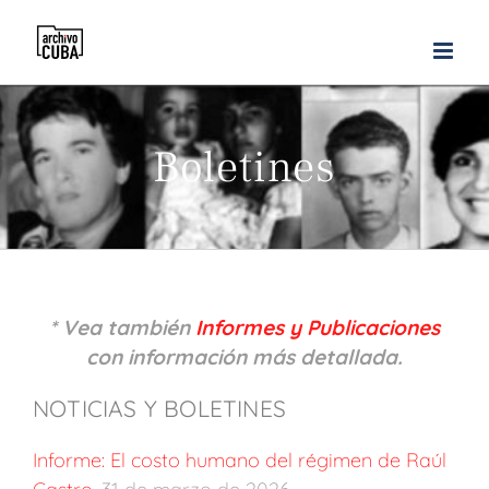
Skip
to
content
Boletines
* Vea también
Informes y Publicaciones
con información más detallada.
NOTICIAS Y BOLETINES
Informe: El costo humano del régimen de Raúl