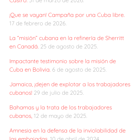
Castro.
31 de marzo de 2026.
¡Que se vayan! Campaña por una Cuba libre.
17 de febrero de 2026.
La “misión” cubana en la refinería de Sherritt
en Canadá.
25 de agosto de 2025.
Impactante testimonio sobre la misión de
Cuba en Bolivia.
6 de agosto de 2025.
Jamaica, ¡dejen de explotar a los trabajadores
cubanos!
29 de julio de 2025.
Bahamas y la trata de los trabajadores
cubanos,
12 de mayo de 2025.
Amnesia en la defensa de la inviolabilidad de
las embajadas.
10 de abril de 2024.