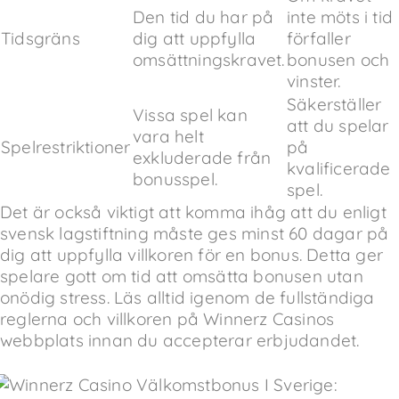
Den tid du har på
inte möts i tid
Tidsgräns
dig att uppfylla
förfaller
omsättningskravet.
bonusen och
vinster.
Säkerställer
Vissa spel kan
att du spelar
vara helt
Spelrestriktioner
på
exkluderade från
kvalificerade
bonusspel.
spel.
Det är också viktigt att komma ihåg att du enligt
svensk lagstiftning måste ges minst 60 dagar på
dig att uppfylla villkoren för en bonus. Detta ger
spelare gott om tid att omsätta bonusen utan
onödig stress. Läs alltid igenom de fullständiga
reglerna och villkoren på Winnerz Casinos
webbplats innan du accepterar erbjudandet.