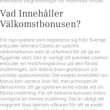
eventuella begränsningar för maximala vinster.
Vad Innehåller
Välkomstbonusen?
För nya spelare som registrerar sig från Sverige
erbjuder Winnerz Casino en specifik
välkomstbonus som är utformad för att ge en
flygande start. Det är vanligt att svenska casinon
erbjuder en matchningsbonus på den första
insättningen, och ibland även gratissnurr på
utvalda spelautomater. Det exakta innehållet i en
bonus kan variera över tid, men principen är
densamma: att ge spelaren extra värde vid sin
första insättning. För att aktivera bonusen krävs
vanligtvis en minsta insättning. Det är viktigt att
noggrant läsa igenom villkoren för att se exakt