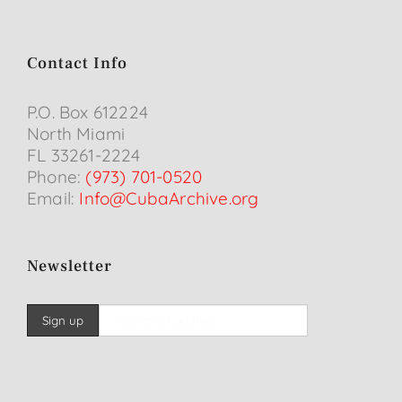
Contact Info
P.O. Box 612224
North Miami
FL 33261-2224
Phone:
(973) 701-0520
Email:
Info@CubaArchive.org
Newsletter