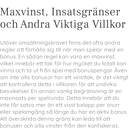
Maxvinst, Insatsgränser
och Andra Viktiga Villkor
Utöver omsättningskravet finns det ofta andra
regler att förhålla sig till när man spelar med en
bonus. En sådan regel kan vara en maxvinst,
vilket innebär ett tak för hur mycket du totalt kan
vinna och ta ut från spel med bonuspengar. Även
om inte alla bonusar har ett vinsttak, är det viktigt
att kontrollera detta i villkoren för att undvika
besvikelser. En annan vanlig begränsning är en
maxinsats per spelrunda. Detta innebär att du
inte får satsa mer än ett visst belopp per snurr
eller spelomgång så länge du har en aktiv bonus.
Att överskrida denna gräns kan leda till att
bonusen och alla vinster från den konfiskeras.