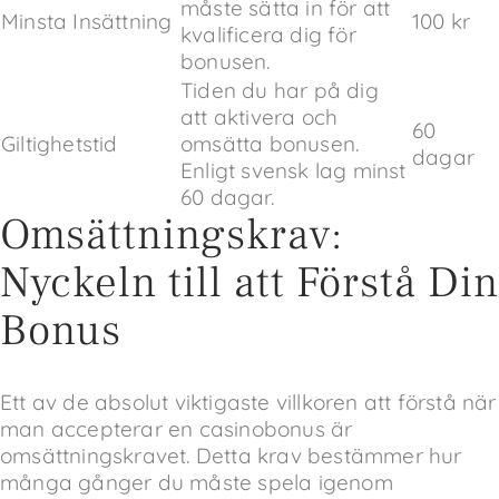
måste sätta in för att
Minsta Insättning
100 kr
kvalificera dig för
bonusen.
Tiden du har på dig
att aktivera och
60
Giltighetstid
omsätta bonusen.
dagar
Enligt svensk lag minst
60 dagar.
Omsättningskrav:
Nyckeln till att Förstå Din
Bonus
Ett av de absolut viktigaste villkoren att förstå när
man accepterar en casinobonus är
omsättningskravet. Detta krav bestämmer hur
många gånger du måste spela igenom