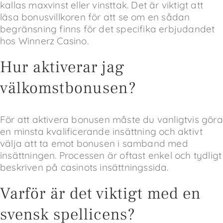
kallas maxvinst eller vinsttak. Det är viktigt att
läsa bonusvillkoren för att se om en sådan
begränsning finns för det specifika erbjudandet
hos Winnerz Casino.
Hur aktiverar jag
välkomstbonusen?
För att aktivera bonusen måste du vanligtvis göra
en minsta kvalificerande insättning och aktivt
välja att ta emot bonusen i samband med
insättningen. Processen är oftast enkel och tydligt
beskriven på casinots insättningssida.
Varför är det viktigt med en
svensk spellicens?