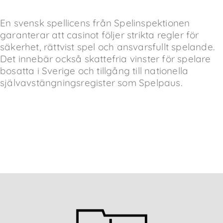
En svensk spellicens från Spelinspektionen
garanterar att casinot följer strikta regler för
säkerhet, rättvist spel och ansvarsfullt spelande.
Det innebär också skattefria vinster för spelare
bosatta i Sverige och tillgång till nationella
självavstängningsregister som Spelpaus.