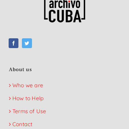
About us
Who we are
How to Help
Terms of Use
Contact