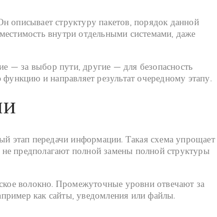
Он описывает структуру пакетов, порядок данной
вместимость внутри отдельными системами, даже
е — за выбор пути, другие — для безопасность
 функцию и направляет результат очередному этапу.
ии
ный этап передачи информации. Такая схема упрощает
 не предполагают полной замены полной структуры
еское волокно. Промежуточные уровни отвечают за
пример как сайты, уведомления или файлы.