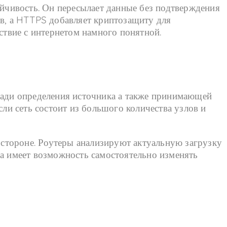
ойчивость. Он пересылает данные без подтверждения
ов, а HTTPS добавляет криптозащиту для
ствие с интернетом намного понятной.
 ради определения источника а также принимающей
сли сеть состоит из большого количества узлов и
стороне. Роутеры анализируют актуальную загрузку
 имеет возможность самостоятельно изменять