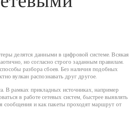
сетевыми
еры делятся данными в цифровой системе. Всякая
аотично, но согласно строго заданным правилам.
 способы разбора сбоев. Без наличия подобных
ктно вулкан распознавать друг другое.
са. В рамках прикладных источниках, например
ваться в работе сетевых систем, быстрее выявлять
тся сообщения и как пакеты проходят маршрут от