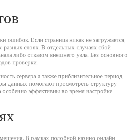
тов
ки ошибок. Если страница никак не загружается,
х разных слоях. В отдельных случаях сбой
анала либо отказом внешнего узла. Без основного
одов проверки.
ность сервера а также приблизительное период
еры данных помогают просмотреть структуру
ва особенно эффективны во время настройке
ях
помещения. В рамках подобной казино онлайн