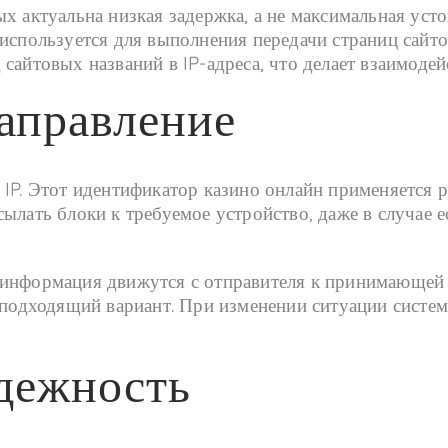
х актуальна низкая задержка, а не максимальная уст
 используется для выполнения передачи страниц сайт
сайтовых названий в IP-адреса, что делает взаимодей
направление
 IP. Этот идентификатор казино онлайн применяется
ылать блоки к требуемое устройство, даже в случае е
 информация движутся с отправителя к принимающей 
дходящий вариант. При изменении ситуации система
адежность