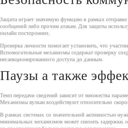
Защита играет значимую функцию в рамках отправке
сообщений либо прочим атакам. Для защиты использу
онлайн посторонних.
Проверка личности помогает установить, что участни
Вспомогательные механизмы содержат проверку сохр
несанкционированного доступа до данным.
Паузы а также эффе
Темп передачи сведений зависит от множества параме
Механизмы вулкан воздействуют относительно скорос
В рамках системах со значительной активностью ну
минимальных механизмов может снизить задержки, од