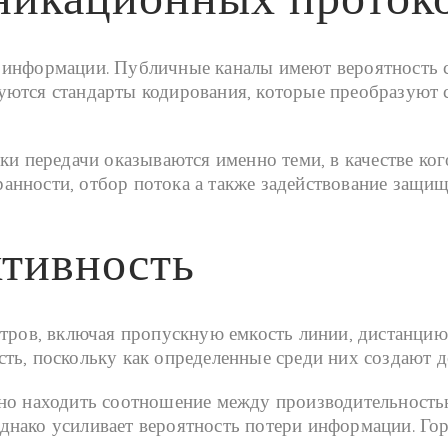
 информации. Публичные каналы имеют вероятность 
ются стандарты кодирования, которые преобразуют с
ки передачи оказываются именно теми, в качестве ког
анности, отбор потока а также задействование защи
ктивность
тров, включая пропускную емкость линии, дистанцию 
ть, поскольку как определенные среди них создают 
жно находить соотношение между производительность
нако усиливает вероятность потери информации. Гор