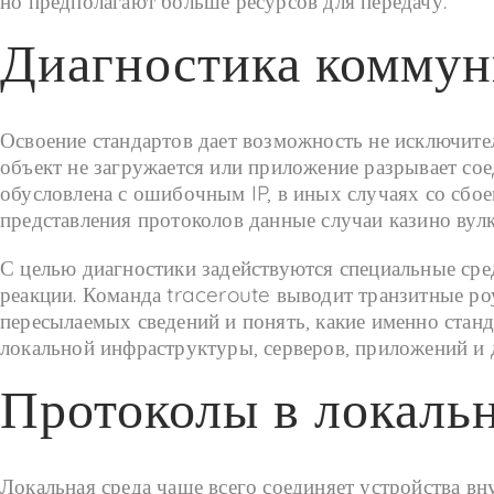
но предполагают больше ресурсов для передачу.
Диагностика коммун
Освоение стандартов дает возможность не исключител
объект не загружается или приложение разрывает сое
обусловлена с ошибочным IP, в иных случаях со сбое
представления протоколов данные случаи казино вул
С целью диагностики задействуются специальные сред
реакции. Команда traceroute выводит транзитные р
пересылаемых сведений и понять, какие именно стан
локальной инфраструктуры, серверов, приложений и
Протоколы в локальн
Локальная среда чаще всего соединяет устройства в