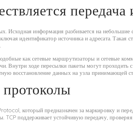
ествляется передача
ых. Исходная информация разбивается на небольшие 
ключая идентификатор источника и адресата. Такая с
.
одобные как сетевые маршрутизаторы и сетевые комм
и. Внутри ходе пересылки пакеты могут проходить с
тную восстановление данных на узла принимающей с
 протоколы
rotocol, который предназначен за маркировку и пере
ды. TCP поддерживает устойчивую передачу, проверя