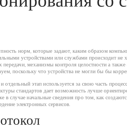
онирования со 
ность норм, которые задают, каким образом компьют
бильными устройствами или службами происходит не х
х передачи, механизмы контроля целостности а также
зуем, поскольку что устройства не могли бы бы корре
и отдельный этап используется за свою часть процес
уктуры стандартов дает возможность лучше ориентиро
же в случае начальные сведения про том, как создаю
едение электронных сервисов.
ротокол