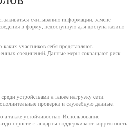
сталкиваться считыванию информации, замене
ведения в форму, недоступную для доступа казино
о каких участников себя представляют.
щенных соединений. Данные меры сокращают риск
среди устройствами а также нагрузку сети.
дополнительные проверки и служебную данные.
ю а также устойчивостью. Использование
аздо строгие стандарты поддерживают корректность,