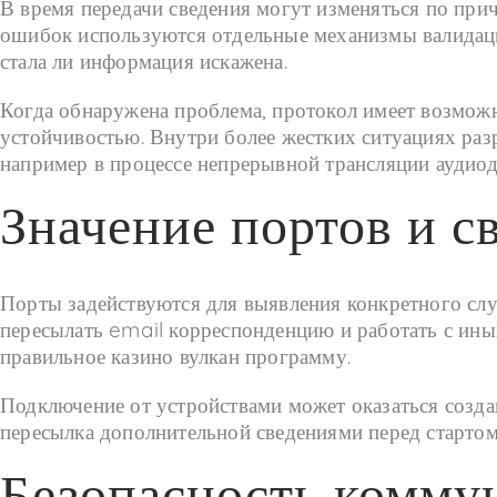
В время передачи сведения могут изменяться по при
ошибок используются отдельные механизмы валидац
стала ли информация искажена.
Когда обнаружена проблема, протокол имеет возможн
устойчивостью. Внутри более жестких ситуациях разр
например в процессе непрерывной трансляции аудиод
Значение портов и с
Порты задействуются для выявления конкретного слу
пересылать email корреспонденцию и работать с ин
правильное казино вулкан программу.
Подключение от устройствами может оказаться созда
пересылка дополнительной сведениями перед стартом
Безопасность комму