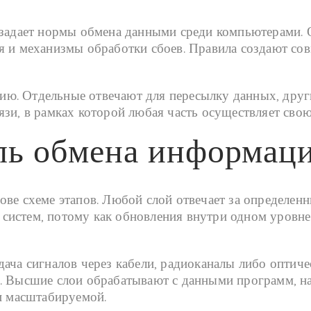
 задает нормы обмена данными среди компьютерами. 
я и механизмы обработки сбоев. Правила создают со
ю. Отдельные отвечают для пересылку данных, други
зи, в рамках которой любая часть осуществляет свою
ль обмена информац
ове схеме этапов. Любой слой отвечает за определен
систем, потому как обновления внутри одном уровне
дача сигналов через кабели, радиоканалы либо оптич
. Высшие слои обрабатывают с данными программ, на
 и масштабируемой.