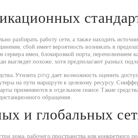
икационных стандар
ьно разбирать работу сети, а также находить источни
динение, сбой имеет вероятность возникать в предела
м сервера имен, блокировкой порта, переполнением к
кан выглядят похоже, хотя предполагают разных подх
ства. Утилита ping дает возможность оценить доступ
оутеры на пути маршруте к целевому ресурсу. Снифф
дарты применяются в отдельном сеансе. Такие средст
 дистанционного обращения.
ых и глобальных сет
нутри дома, рабочего пространства или конкретного 