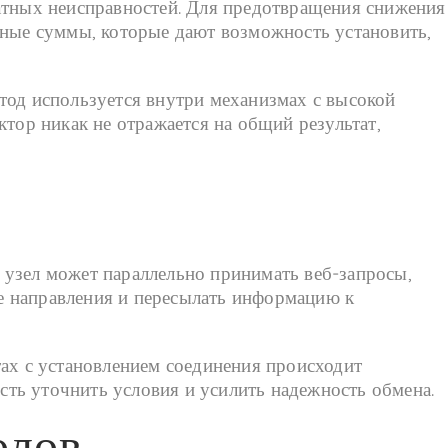
ратных неисправностей. Для предотвращения снижения
ные суммы, которые дают возможность установить,
тод используется внутри механизмах с высокой
тор никак не отражается на общий результат,
 узел может параллельно принимать веб-запросы,
е направления и пересылать информацию к
тах с установлением соединения происходит
ть уточнить условия и усилить надежность обмена.
олов