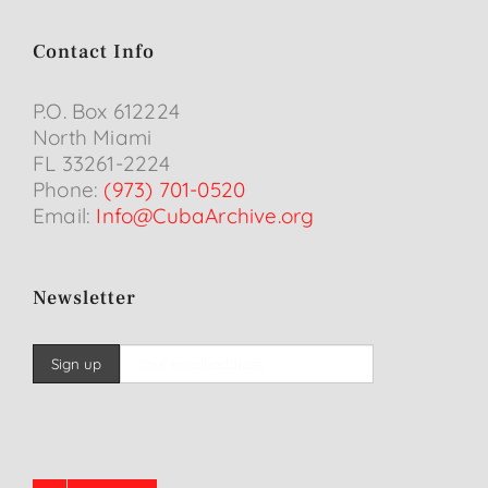
Contact Info
P.O. Box 612224
North Miami
FL 33261-2224
Phone:
(973) 701-0520
Email:
Info@CubaArchive.org
Newsletter